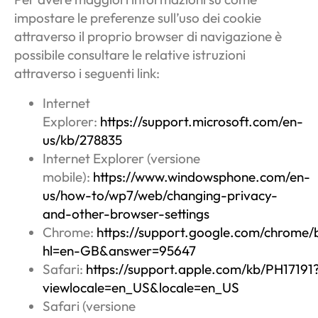
impostare le preferenze sull’uso dei cookie
attraverso il proprio browser di navigazione è
possibile consultare le relative istruzioni
attraverso i seguenti link:
Internet
Explorer:
https://support.microsoft.com/en-
us/kb/278835
Internet Explorer (versione
mobile):
https://www.windowsphone.com/en-
us/how-to/wp7/web/changing-privacy-
and-other-browser-settings
Chrome:
https://support.google.com/chrome/
hl=en-GB&answer=95647
Safari:
https://support.apple.com/kb/PH17191
viewlocale=en_US&locale=en_US
Safari (versione