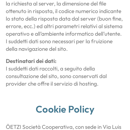
la richiesta al server, la dimensione del file
ottenuto in risposta, il codice numerico indicante
lo stato della risposta data dal server (buon fine,
errore, ecc.) ed altri parametri relativi al sistema
operativo e all’ambiente informatico dell’utente.
I suddetti dati sono necessari per la fruizione
della navigazione del sito.
Destinatari dei dati:
I suddetti dati raccolti, a seguito della
consultazione del sito, sono conservati dal
provider che offre il servizio di hosting.
Cookie Policy
ÖETZI Società Cooperativa, con sede in Via Luis