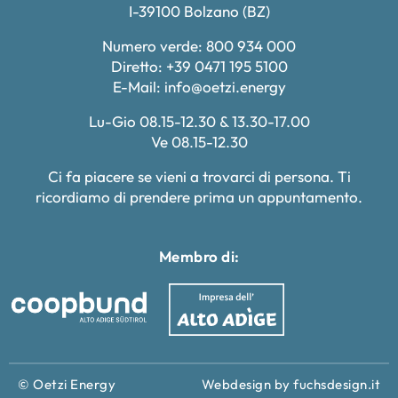
I-39100 Bolzano (BZ)
Numero verde: 800 934 000
Diretto: +39 0471 195 5100
E-Mail:
info@oetzi.energy
Lu-Gio 08.15-12.30 & 13.30-17.00
Ve 08.15-12.30
Ci fa piacere se vieni a trovarci di persona. Ti
ricordiamo di prendere prima un appuntamento.
Membro di:
© Oetzi Energy
Webdesign by fuchsdesign.it