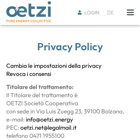
DE
LOGIN
Privacy Policy
Cambia le impostazioni della privacy
Revoca i consensi
Titolare del trattamento:
Il Titolare del trattamento è
OETZI Società Cooperativa
con sede in Via Luis Zuegg 23, 39100 Bolzano,
e-mail:
info@oetzi.energy
PEC:
oetzi.net@legalmail.it
telefono 0471 1955100