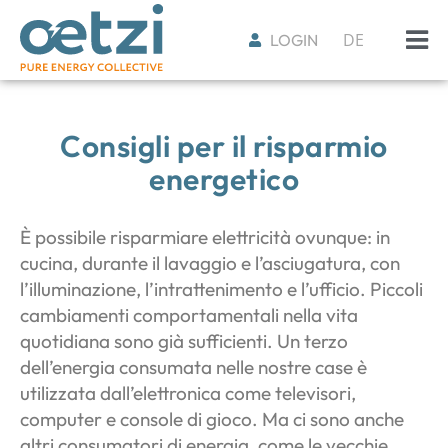
DE
LOGIN
Consigli per il risparmio
energetico
È possibile risparmiare elettricità ovunque: in
cucina, durante il lavaggio e l’asciugatura, con
l’illuminazione, l’intrattenimento e l’ufficio. Piccoli
cambiamenti comportamentali nella vita
quotidiana sono già sufficienti. Un terzo
dell’energia consumata nelle nostre case è
utilizzata dall’elettronica come televisori,
computer e console di gioco. Ma ci sono anche
altri consumatori di energia, come le vecchie