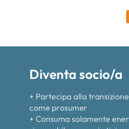
Diventa socio/a
+ Partecipa alla transizion
come prosumer
+ Consuma solamente ener