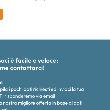
oci è facile e veloce:
ome contattarci!
rm
la i pochi dati richiesti ed inviaci la tua
 Ti risponderemo via email
 nostra migliore offerta in base ai dati
ura!