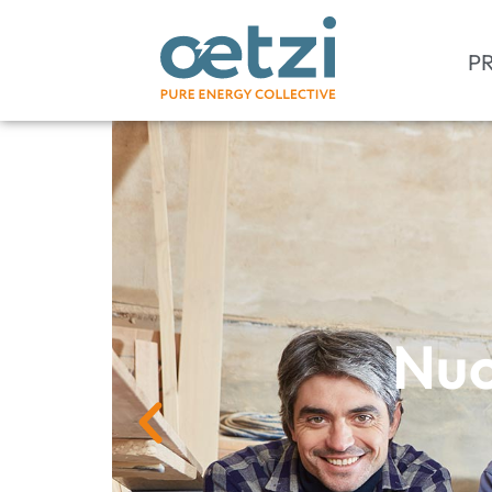
PR
Nuo