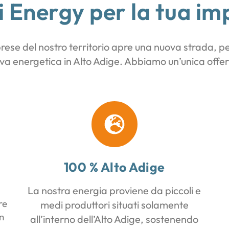
i Energy per la tua im
prese del nostro territorio apre una nuova strada, p
iva energetica in Alto Adige. Abbiamo un’unica offert
100 % Alto Adige
La nostra energia proviene da piccoli e
re
medi produttori situati solamente
n
all’interno dell’Alto Adige, sostenendo