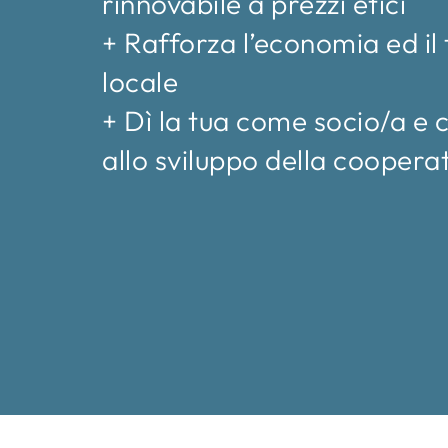
rinnovabile a prezzi etici
+ Rafforza l’economia ed il 
locale
+ Dì la tua come socio/a e c
allo sviluppo della coopera