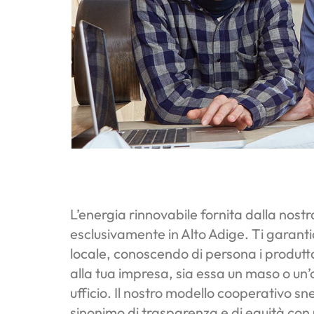
L’energia rinnovabile fornita dalla nost
esclusivamente in Alto Adige. Ti garant
locale, conoscendo di persona i produtt
alla tua impresa, sia essa un maso o un’o
ufficio. Il nostro modello cooperativo sne
sinonimo di trasparenza e di equità con