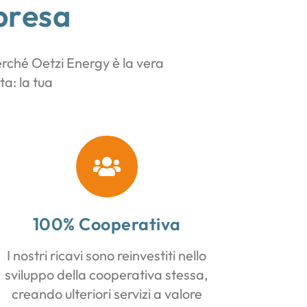
presa
erché Oetzi Energy è la vera
a: la tua
100% Cooperativa
I nostri ricavi sono reinvestiti nello
sviluppo della cooperativa stessa,
creando ulteriori servizi a valore