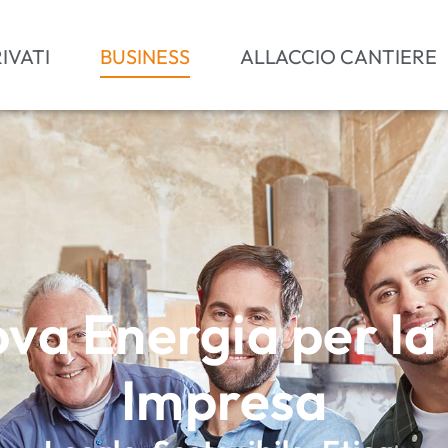
IVATI
BUSINESS
ALLACCIO CANTIERE
va Energia per la
Impresa