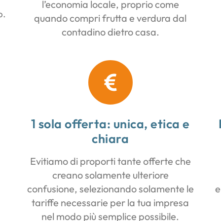
l’economia locale, proprio come
o.
quando compri frutta e verdura dal
contadino dietro casa.
1 sola offerta: unica, etica e
chiara
Evitiamo di proporti tante offerte che
creano solamente ulteriore
n
confusione, selezionando solamente le
e
tariffe necessarie per la tua impresa
nel modo più semplice possibile.