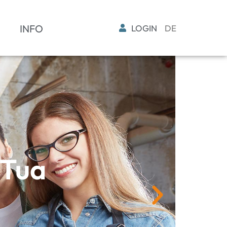
INFO
LOGIN
DE
 Tua