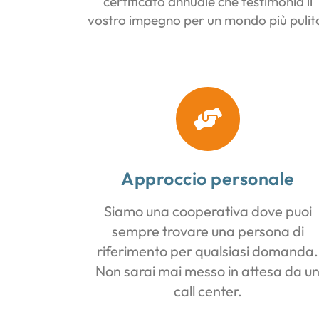
certificato annuale che testimonia il
vostro impegno per un mondo più pulit
Approccio personale
Siamo una cooperativa dove puoi
sempre trovare una persona di
riferimento per qualsiasi domanda.
Non sarai mai messo in attesa da u
call center.