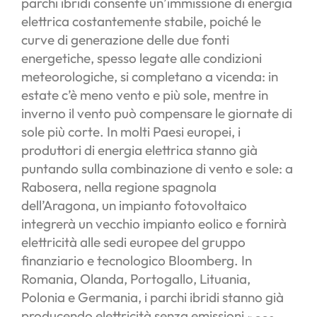
parchi ibridi consente un’immissione di energia
elettrica costantemente stabile, poiché le
curve di generazione delle due fonti
energetiche, spesso legate alle condizioni
meteorologiche, si completano a vicenda: in
estate c’è meno vento e più sole, mentre in
inverno il vento può compensare le giornate di
sole più corte. In molti Paesi europei, i
produttori di energia elettrica stanno già
puntando sulla combinazione di vento e sole: a
Rabosera, nella regione spagnola
dell’Aragona, un impianto fotovoltaico
integrerà un vecchio impianto eolico e fornirà
elettricità alle sedi europee del gruppo
finanziario e tecnologico Bloomberg. In
Romania, Olanda, Portogallo, Lituania,
Polonia e Germania, i parchi ibridi stanno già
producendo elettricità senza emissioni
.