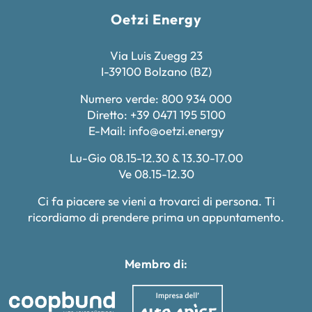
Oetzi Energy
Via Luis Zuegg 23
I-39100 Bolzano (BZ)
Numero verde: 800 934 000
Diretto: +39 0471 195 5100
E-Mail:
info@oetzi.energy
Lu-Gio 08.15-12.30 & 13.30-17.00
Ve 08.15-12.30
Ci fa piacere se vieni a trovarci di persona. Ti
ricordiamo di prendere prima un appuntamento.
Membro di: