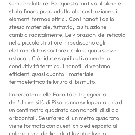
semiconduttore. Per questo motivo, il silicio è
stato finora poco adatto alla costruzione di
elementi termoelettrici. Con i nanofili dello
stesso materiale, tuttavia, la situazione
cambia radicalmente. Le vibrazioni del reticolo
nelle piccole strutture impediscono agli
elettroni di trasportare il calore quasi senza
ostacoli. Ciò riduce significativamente la
conduttività termica. I nanofili diventano
efficienti quasi quanto il materiale
termoelettrico tellururo di bismuto.
I ricercatori della Facoltà di Ingegneria
dell’Università di Pisa hanno sviluppato chip di
un centimetro quadrato con nanofili di silicio
orizzontali. Se un’area di un metro quadrato
viene formata con questi chip ed esposta al
calore tipico dei liquidi utilizzati a livello