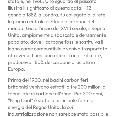
statale, nel 1968. Uno sguardo al passato
illustra il significato di questa data: il 12
gennaio 1882, a Londra, fu collegata alla rete
la prima centrale elettrica a carbone del
mondo. Già all’inizio del XVIII secolo, il Regno
Unito, ampiamente disboscato e densamente
popolato, dove il carbone fossile sostituiva il
legno come combustibile e veniva trasportato
attraverso fiumi, una rete di canali e il mare,
produceva l’80% del carbone bruciato in
Europa.
Prima del 1900, nei bacini carboniferi
britannici venivano estratti oltre 200 milioni di
tonnellate di carbone all’anno. Per 200 anni,
“King Coal” è stato la principale fonte di
energia del Regno Unito, la cui
industrializzazione non sarebbe stata possibile