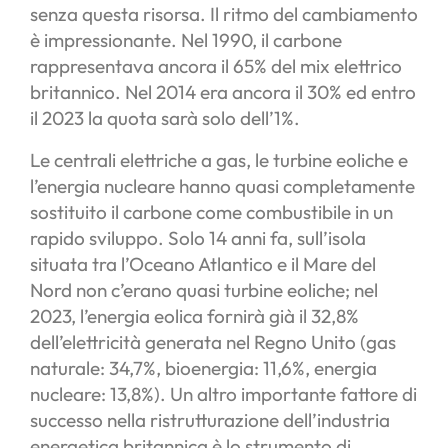
senza questa risorsa. Il ritmo del cambiamento
è impressionante. Nel 1990, il carbone
rappresentava ancora il 65% del mix elettrico
britannico. Nel 2014 era ancora il 30% ed entro
il 2023 la quota sarà solo dell’1%.
Le centrali elettriche a gas, le turbine eoliche e
l’energia nucleare hanno quasi completamente
sostituito il carbone come combustibile in un
rapido sviluppo. Solo 14 anni fa, sull’isola
situata tra l’Oceano Atlantico e il Mare del
Nord non c’erano quasi turbine eoliche; nel
2023, l’energia eolica fornirà già il 32,8%
dell’elettricità generata nel Regno Unito (gas
naturale: 34,7%, bioenergia: 11,6%, energia
nucleare: 13,8%). Un altro importante fattore di
successo nella ristrutturazione dell’industria
energetica britannica è lo strumento di