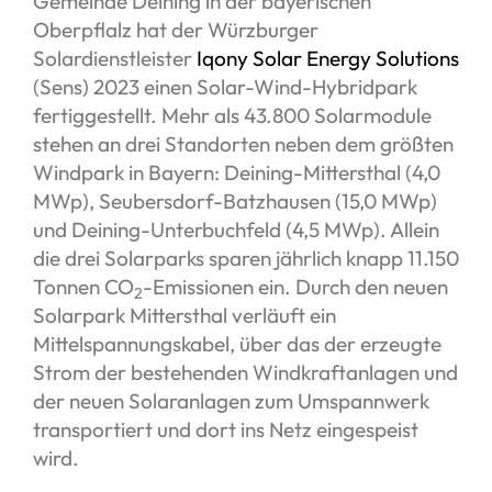
Gemeinde Deining in der bayerischen
Oberpflalz hat der Würzburger
Solardienstleister
Iqony Solar Energy Solutions
(Sens) 2023 einen Solar-Wind-Hybridpark
fertiggestellt. Mehr als 43.800 Solarmodule
stehen an drei Standorten neben dem größten
Windpark in Bayern: Deining-Mittersthal (4,0
MWp), Seubersdorf-Batzhausen (15,0 MWp)
und Deining-Unterbuchfeld (4,5 MWp). Allein
die drei Solarparks sparen jährlich knapp 11.150
Tonnen CO
-Emissionen ein. Durch den neuen
2
Solarpark Mittersthal verläuft ein
Mittelspannungskabel, über das der erzeugte
Strom der bestehenden Windkraftanlagen und
der neuen Solaranlagen zum Umspannwerk
transportiert und dort ins Netz eingespeist
wird.