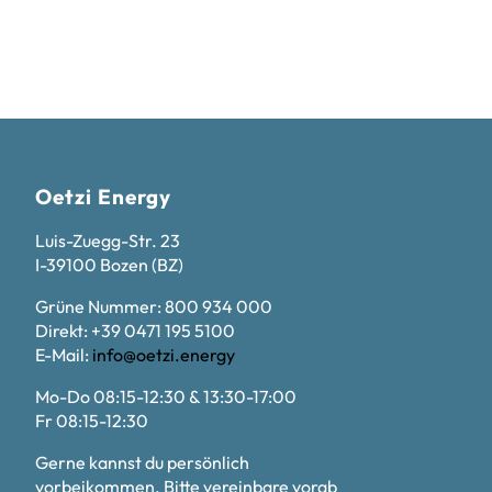
Oetzi Energy
Luis-Zuegg-Str. 23
I-39100 Bozen (BZ)
Grüne Nummer: 800 934 000
Direkt: +39 0471 195 5100
E-Mail:
info@oetzi.energy
Mo-Do 08:15-12:30 & 13:30-17:00
Fr 08:15-12:30
Gerne kannst du persönlich
vorbeikommen. Bitte vereinbare vorab