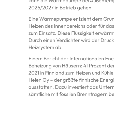
kann die Wärmepumpe bei Außentempera
2026/2027 in Betrieb gehen.
Eine Wärmepumpe entzieht dem Grund
Heizen des Innenbereichs oder für d
zum Einsatz. Diese Flüssigkeit erwär
Durch einen Verdichter wird der Druc
Heizsystem ab.
Einem Bericht der Internationalen Ene
Beheizung von Häusern: 41 Prozent de
2021 in Finnland zum Heizen und Kühl
Helen Oy – der größte finnische Energi
ausstatten. Dazu investiert das Unte
sämtliche mit fossilen Brennträgern b