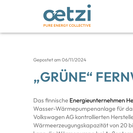
Gepostet am
06/11/2024
„GRÜNE“ FERN
Das finnische
Energieunternehmen He
Wasser-Wärmepumpenanlage für das H
Volkswagen AG kontrollierten Herstell
Wärmeerzeugungskapazität von 20 bi