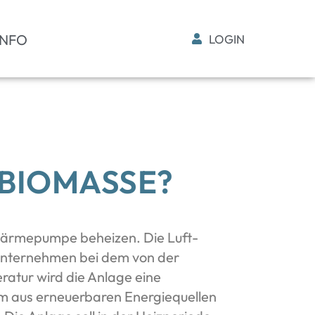
INFO
LOGIN
 BIOMASSE?
r Wärmepumpe beheizen. Die Luft-
Unternehmen bei dem von der
ratur wird die Anlage eine
 aus erneuerbaren Energiequellen