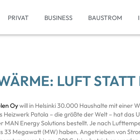
PRIVAT
BUSINESS
BAUSTROM
WÄRME: LUFT STATT
len Oy
will in Helsinki 30.000 Haushalte mit eine
eizwerk Patola – die größte der Welt – hat das 
er MAN Energy Solutions bestellt. Je nach Lufttempe
s 33 Megawatt (MW) haben. Angetrieben von Strom