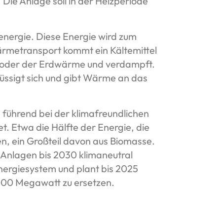
ie Anlage soll in der Heizperiode
ergie. Diese Energie wird zum
ärmetransport kommt ein Kältemittel
ft oder der Erdwärme und verdampft.
üssigt sich und gibt Wärme an das
 führend bei der klimafreundlichen
 Etwa die Hälfte der Energie, die
n, ein Großteil davon aus Biomasse.
e Anlagen bis 2030 klimaneutral
nergiesystem und plant bis 2025
2000 Megawatt zu ersetzen.