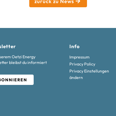
zurück zu News
letter
Info
serem Oetzi Energy
Impressum
tter bleibst du informiert
Privacy Policy
Privacy Einstellungen
ändern
BONNIEREN